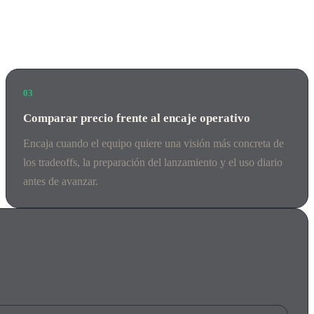
03
Comparar precio frente al encaje operativo
Encaja cuando el equipo quiere una visión más concreta de
los tradeoffs, la preparación del lanzamiento y el uso diario
antes de avanzar.