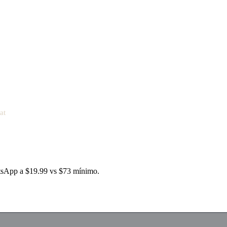
at
tsApp a $19.99 vs $73 mínimo.