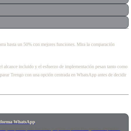
rra hasta un 50% con mejores funciones. Mira la comparación
 el alcance incluido y el esfuerzo de implementación pesan tanto como
omparar Trengo con una opción centrada en WhatsApp antes de decidir
ataforma WhatsApp
mejores precios, más funciones y soporte superior. Plan gratuito disponible.