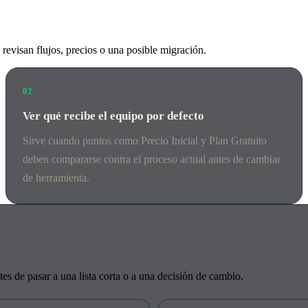
 revisan flujos, precios o una posible migración.
02
Ver qué recibe el equipo por defecto
Sirve cuando puntos como Precio Inicial y Plan Gratuito
deben compararse contra el proceso actual antes de cambiar
de herramienta.
s de pasar a una lista corta o a una decisión de cambio.