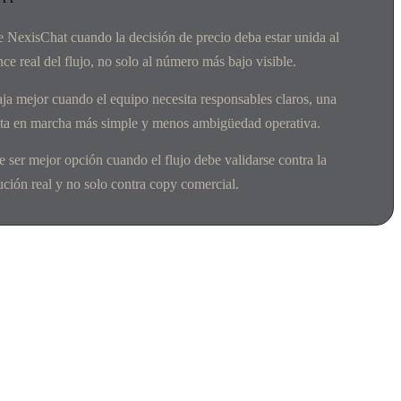
e NexisChat cuando la decisión de precio deba estar unida al
nce real del flujo, no solo al número más bajo visible.
ja mejor cuando el equipo necesita responsables claros, una
ta en marcha más simple y menos ambigüedad operativa.
e ser mejor opción cuando el flujo debe validarse contra la
ución real y no solo contra copy comercial.