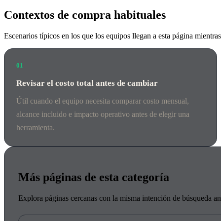
Contextos de compra habituales
Escenarios típicos en los que los equipos llegan a esta página mientras
01
Revisar el costo total antes de cambiar
Útil cuando el equipo necesita comparar costo mensual,
alcance incluido e impacto operativo antes de elegir una
herramienta.
Más páginas de esta categoría
Explora páginas cercanas con la misma intención de búsqueda ante