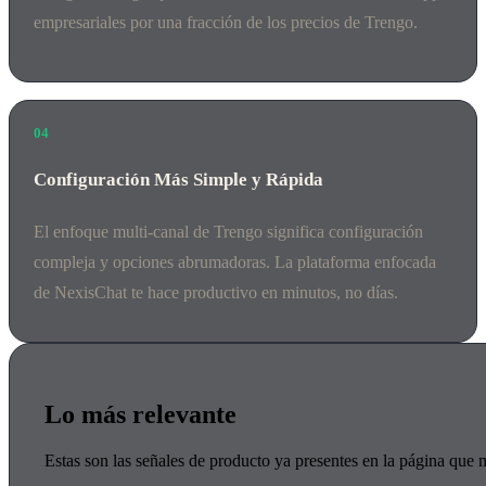
empresariales por una fracción de los precios de Trengo.
04
Configuración Más Simple y Rápida
El enfoque multi-canal de Trengo significa configuración
compleja y opciones abrumadoras. La plataforma enfocada
de NexisChat te hace productivo en minutos, no días.
Lo más relevante
Estas son las señales de producto ya presentes en la página que