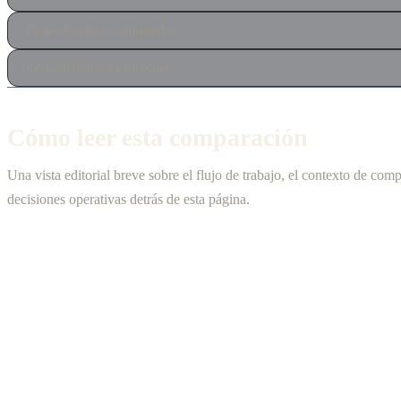
Flujos de equipo compartidos
Revisión operativa enfocada
Cómo leer esta comparación
Una vista editorial breve sobre el flujo de trabajo, el contexto de comp
decisiones operativas detrás de esta página.