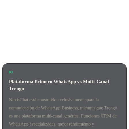
03
Plataforma Primero WhatsApp vs Multi-Canal
Trengo
NexisChat está construido exclusivamente para la
comunicación de WhatsApp Business, mientras que Trengo
es una plataforma multi-canal genérica. Funciones CRM de
WhatsApp especializadas, mejor rendimiento y