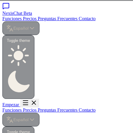
NexisChat
Beta
Funciones
Precios
Preguntas Frecuentes
Contacto
Español
Toggle theme
Empezar
Funciones
Precios
Preguntas Frecuentes
Contacto
Español
Toggle theme