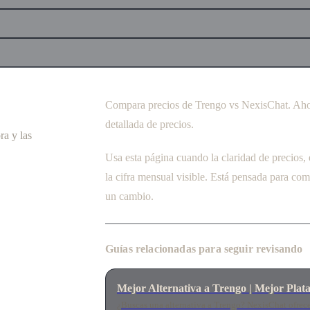
Compara precios de Trengo vs NexisChat. Aho
detallada de precios.
ra y las
Usa esta página cuando la claridad de precios,
la cifra mensual visible. Está pensada para c
un cambio.
Guías relacionadas para seguir revisando
Mejor Alternativa a Trengo | Mejor Pl
¿Buscas una alternativa a Trengo? NexisChat ofrece 