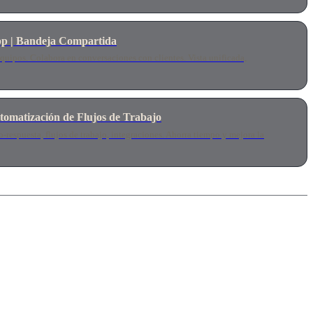
p | Bandeja Compartida
uipos. Colabora en conversaciones con clientes. Vista unificada,
omatización de Flujos de Trabajo
espuesta, flujos de trabajo, integraciones. Ahorra tiempo y mejora la