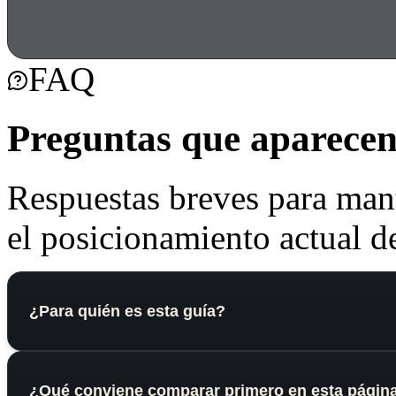
FAQ
Preguntas que aparecen 
Respuestas breves para mant
el posicionamiento actual de
¿Para quién es esta guía?
¿Qué conviene comparar primero en esta págin