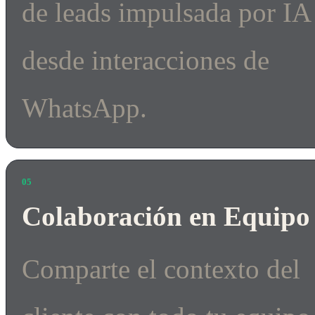
de leads impulsada por IA
desde interacciones de
WhatsApp.
05
Colaboración en Equipo
Comparte el contexto del