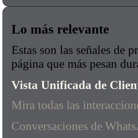
Lo más relevante
Estas son las señales de p
página que más pesan dur
Vista Unificada de Cl
Mira todas las interaccion
Conversaciones de WhatsA