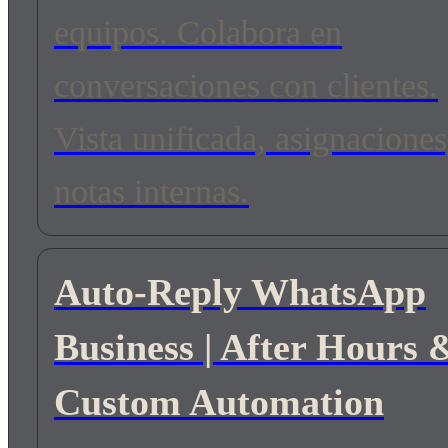
equipos. Colabora en
conversaciones con clientes.
Vista unificada, asignaciones
notas internas.
Auto-Reply WhatsApp
Business | After Hours 
Custom Automation