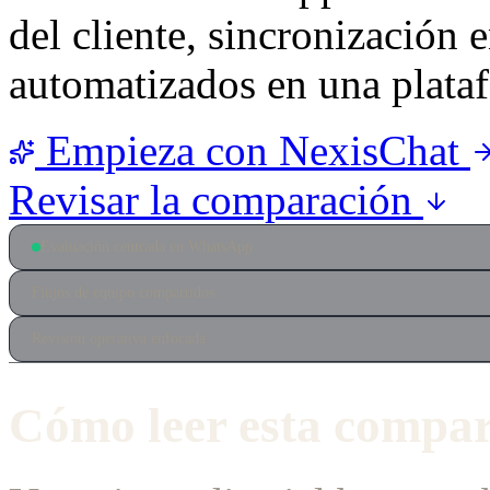
del cliente, sincronización 
automatizados en una plata
Empieza con NexisChat
Revisar la comparación
Evaluación centrada en WhatsApp
Flujos de equipo compartidos
Revisión operativa enfocada
Cómo leer esta compa