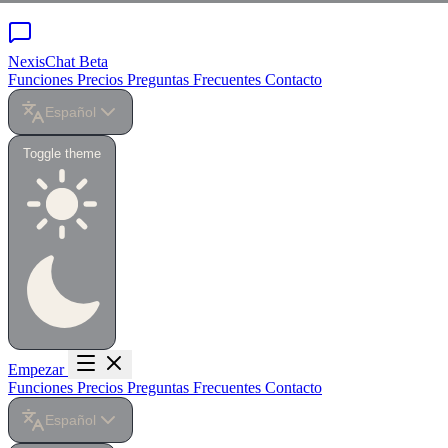
NexisChat
Beta
Funciones
Precios
Preguntas Frecuentes
Contacto
Español
Toggle theme
Empezar
Funciones
Precios
Preguntas Frecuentes
Contacto
Español