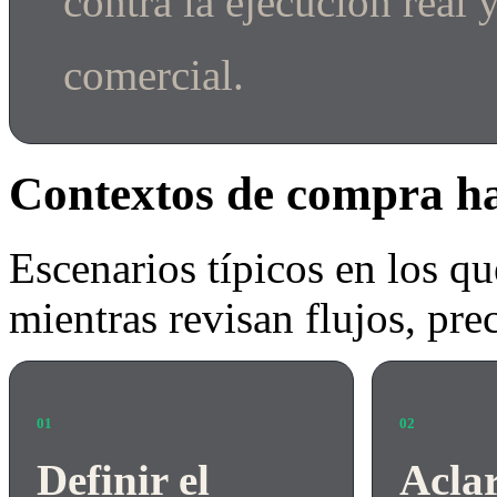
contra la ejecución real 
comercial.
Contextos de compra ha
Escenarios típicos en los qu
mientras revisan flujos, pre
01
02
Definir el
Acla