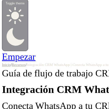
Toggle theme
Empezar
Inicio
/
Recursos
/
Integración CRM WhatsApp | Conecta WhatsApp a t
Guía de flujo de trabajo
CRM
Integración
CRM What
Conecta WhatsApp a tu CRM