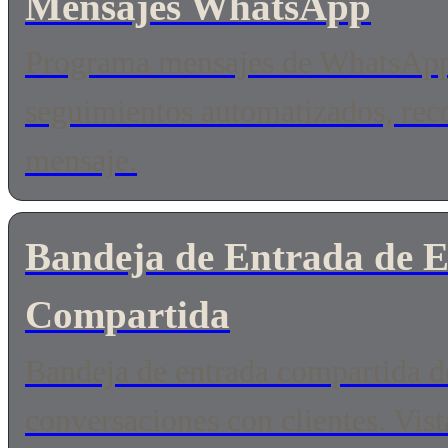
Mensajes WhatsApp
Programa mensajes de WhatsApp 
seguimientos automatizados, reco
mensaje.
Bandeja de Entrada de 
Compartida
Bandeja de entrada compartida 
conversaciones con clientes. Vist