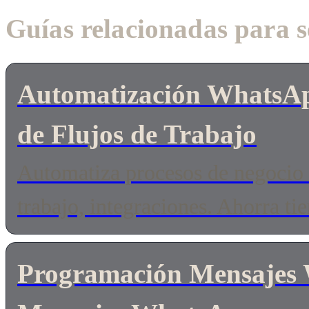
Guías relacionadas para s
Automatización WhatsAp
de Flujos de Trabajo
Automatiza procesos de negocio 
trabajo, integraciones. Ahorra ti
Programación Mensajes