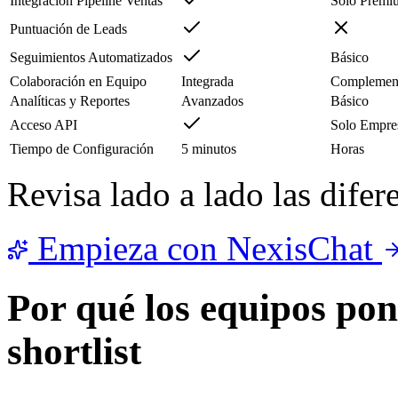
Integración Pipeline Ventas
Solo Premi
Puntuación de Leads
Seguimientos Automatizados
Básico
Colaboración en Equipo
Integrada
Complemen
Analíticas y Reportes
Avanzados
Básico
Acceso API
Solo Empre
Tiempo de Configuración
5 minutos
Horas
Revisa lado a lado las difere
Empieza con NexisChat
Por qué los equipos po
shortlist