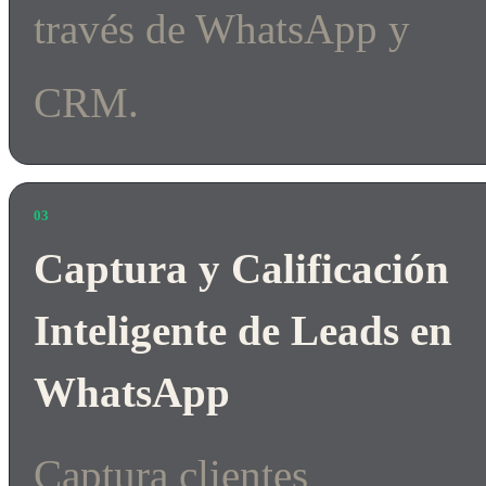
través de WhatsApp y
CRM.
03
Captura y Calificación
Inteligente de Leads en
WhatsApp
Captura clientes