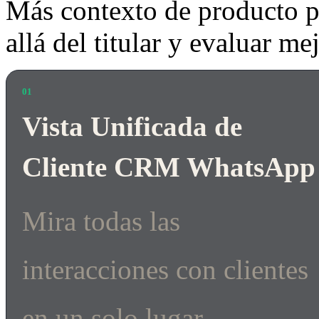
Más contexto de producto p
allá del titular y evaluar me
01
Vista Unificada de
Cliente CRM WhatsApp
Mira todas las
interacciones con clientes
en un solo lugar.