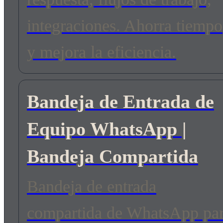
integraciones. Ahorra tiempo
y mejora la eficiencia.
Bandeja de Entrada de
Equipo WhatsApp |
Bandeja Compartida
Bandeja de entrada
compartida de WhatsApp pa