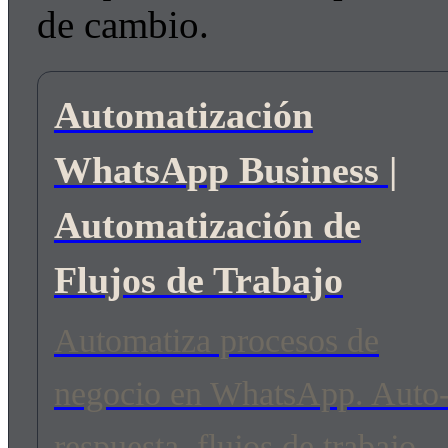
de cambio.
Automatización
WhatsApp Business |
Automatización de
Flujos de Trabajo
Automatiza procesos de
negocio en WhatsApp. Auto
respuesta, flujos de trabajo,