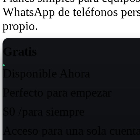
WhatsApp de teléfonos perso
propio.
Gratis
Disponible Ahora
Perfecto para empezar
$0
/para siempre
Acceso para una sola cuent