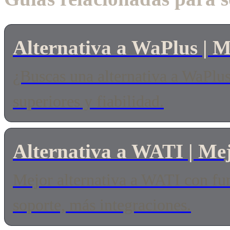
Alternativa a WaPlus | 
¿Buscas una alternativa a WaPlu
superiores y fiabilidad.
Alternativa a WATI | M
Mejor alternativa a WATI con fun
soporte, más integraciones.