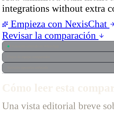
integrations without extra c
Empieza con NexisChat
Revisar la comparación
Evaluación centrada en WhatsApp
Flujos de equipo compartidos
Revisión operativa enfocada
Cómo leer esta compa
Una vista editorial breve so