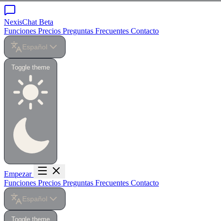
NexisChat
Beta
Funciones
Precios
Preguntas Frecuentes
Contacto
Español
Toggle theme
Empezar
Funciones
Precios
Preguntas Frecuentes
Contacto
Español
Toggle theme