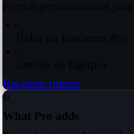
Precios personalizados para
Todas las funciones Pro
Gestión de Equipos
Registrar Interés
What Pro adds