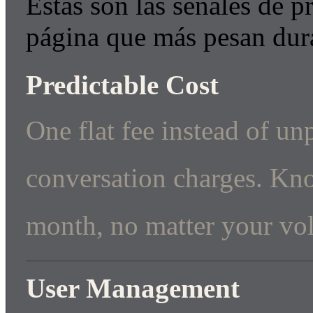
Estas son las señales de p
página que más pesan dur
Predictable Cost
One flat fee instead of un
conversation charges. Kno
month, no matter your vo
User Management