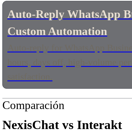
Auto-Reply WhatsApp Bus
Custom Automation
Auto-reply for WhatsApp Busines
hours, days off, high-volume pe
satisfaction.
Comparación
NexisChat vs
Interakt