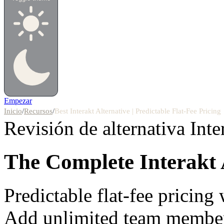
Empezar
Inicio
/
Recursos
/
Best Interakt Alternative | Predictable Flat-Fee Pricing
Revisión de alternativa
Inte
The Complete
Interakt 
Predictable flat-fee pricing
Add unlimited team membe