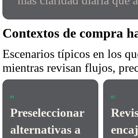
más claridad diaria que 
Contextos de compra ha
Escenarios típicos en los qu
mientras revisan flujos, pre
01
02
Preseleccionar
Revis
alternativas a
encaj