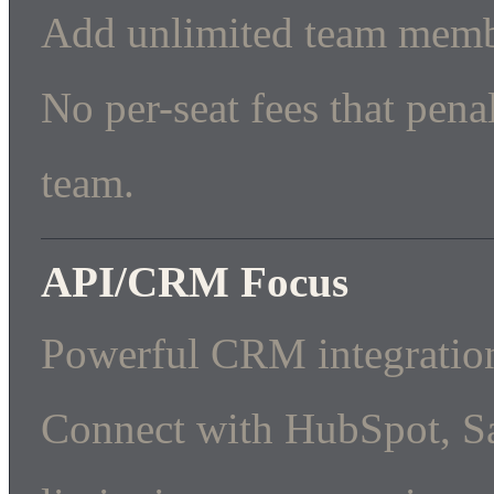
Add unlimited team membe
No per-seat fees that pen
team.
API/CRM Focus
Powerful CRM integration
Connect with HubSpot, Sa