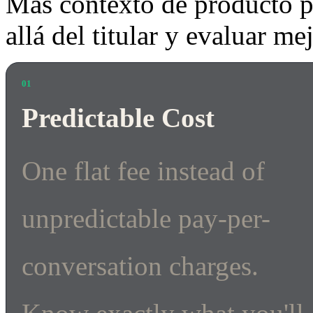
Más contexto de producto p
allá del titular y evaluar me
01
Predictable Cost
One flat fee instead of
unpredictable pay-per-
conversation charges.