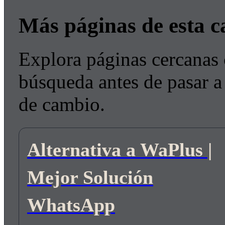
Más páginas de esta c
Explora páginas cercanas 
búsqueda antes de pasar a 
de cambio.
Alternativa a WaPlus |
Mejor Solución
WhatsApp