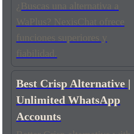
¿Buscas una alternativa a
WaPlus? NexisChat ofrece
funciones superiores y
fiabilidad.
Best Crisp Alternative |
Unlimited WhatsApp
Accounts