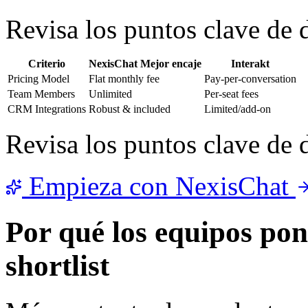
Revisa los puntos clave de d
Criterio
NexisChat
Mejor encaje
Interakt
Pricing Model
Flat monthly fee
Pay-per-conversation
Team Members
Unlimited
Per-seat fees
CRM Integrations
Robust & included
Limited/add-on
Revisa los puntos clave de d
Empieza con NexisChat
Por qué los equipos po
shortlist