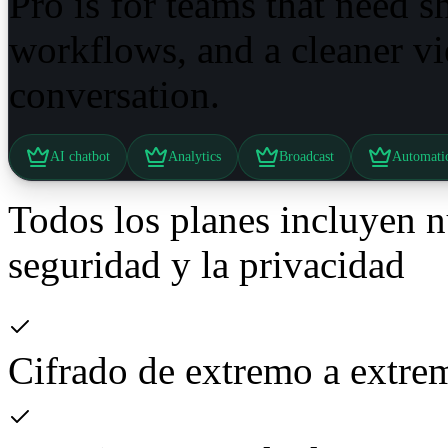
Pro is for teams that need 
workflows, and a cleaner v
conversation.
AI chatbot
Analytics
Broadcast
Automati
Todos los planes incluyen n
seguridad y la privacidad
Cifrado de extremo a extre