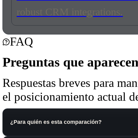
robust CRM integrations.
FAQ
Preguntas que aparecen 
Respuestas breves para mant
el posicionamiento actual de
¿Para quién es esta comparación?