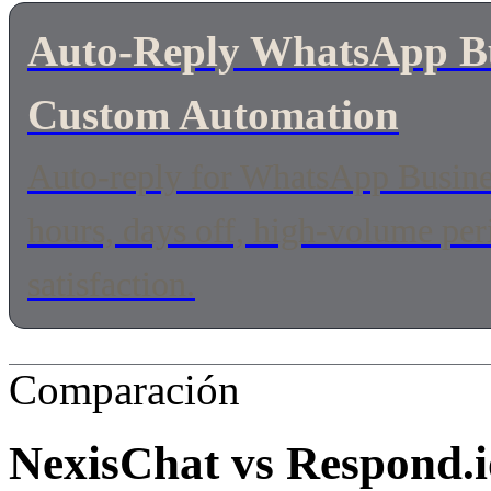
Auto-Reply WhatsApp Bus
Custom Automation
Auto-reply for WhatsApp Busines
hours, days off, high-volume pe
satisfaction.
Comparación
NexisChat vs
Respond.i