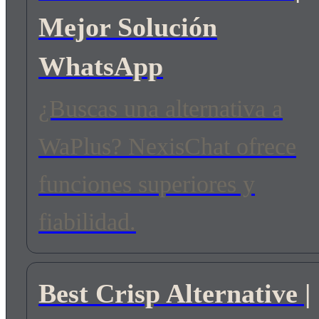
Mejor Solución
WhatsApp
¿Buscas una alternativa a
WaPlus? NexisChat ofrece
funciones superiores y
fiabilidad.
Best Crisp Alternative |