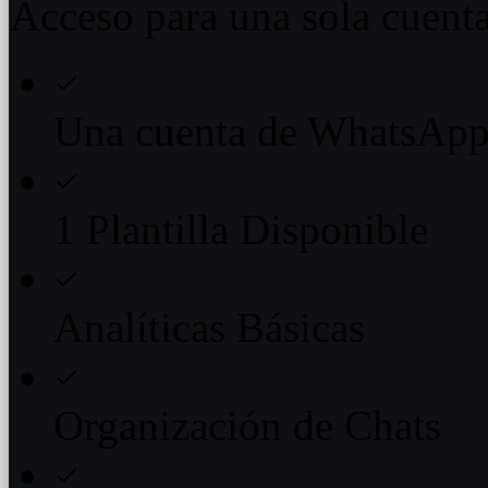
Acceso para una sola cuent
Una cuenta de WhatsAp
1 Plantilla Disponible
Analíticas Básicas
Organización de Chats