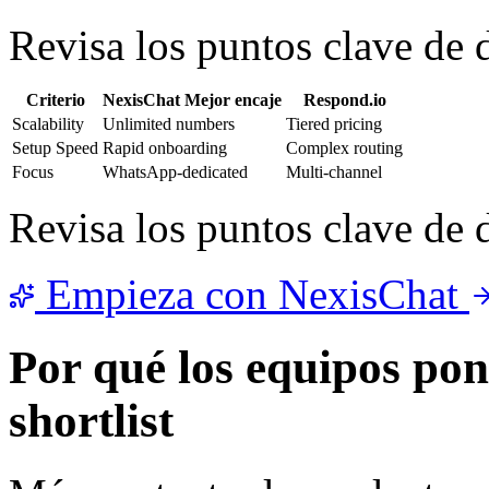
Revisa los puntos clave de d
Criterio
NexisChat
Mejor encaje
Respond.io
Scalability
Unlimited numbers
Tiered pricing
Setup Speed
Rapid onboarding
Complex routing
Focus
WhatsApp-dedicated
Multi-channel
Revisa los puntos clave de d
Empieza con NexisChat
Por qué los equipos po
shortlist