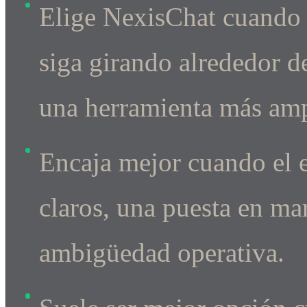
Elige NexisChat cuando q
siga girando alrededor 
una herramienta más ampl
Encaja mejor cuando el 
claros, una puesta en m
ambigüedad operativa.