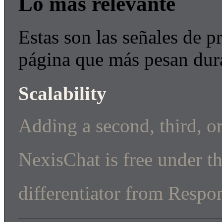
Lo más relevante
Estas son las señales de p
página que más pesan dur
Scalability
Adding a second, third, 
NexisChat is free under t
differentiator from Respond