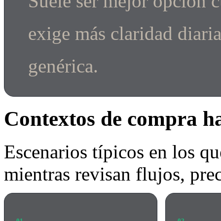
Suele ser mejor opción c
exige más claridad diari
genérica.
Contextos de compra ha
Escenarios típicos en los qu
mientras revisan flujos, pre
01
02