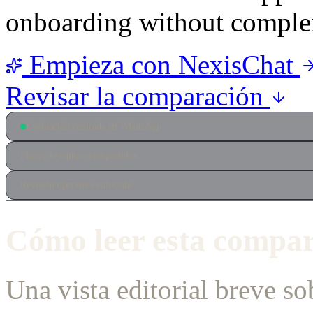
onboarding without complex
Empieza con NexisChat
Revisar la comparación
Evaluación centrada en WhatsApp
Flujos de equipo compartidos
Revisión operativa enfocada
Cómo leer esta compa
Una vista editorial breve so