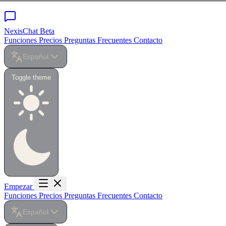
NexisChat
Beta
Funciones
Precios
Preguntas Frecuentes
Contacto
Español
Toggle theme
Empezar
Funciones
Precios
Preguntas Frecuentes
Contacto
Español