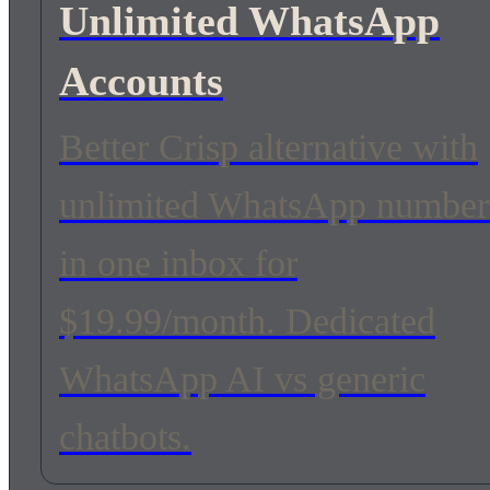
Unlimited WhatsApp
Accounts
Better Crisp alternative with
unlimited WhatsApp number
in one inbox for
$19.99/month. Dedicated
WhatsApp AI vs generic
chatbots.