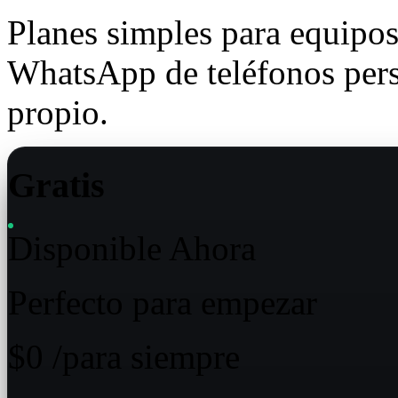
Planes simples para equipos
WhatsApp de teléfonos perso
propio.
Gratis
Disponible Ahora
Perfecto para empezar
$0
/para siempre