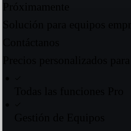
Próximamente
Solución para equipos empr
Contáctanos
Precios personalizados para
Todas las funciones Pro
Gestión de Equipos