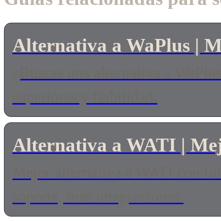
Alternativa a WaPlus | 
¿Buscas una alternativa a WaPlu
superiores y fiabilidad.
Alternativa a WATI | M
Mejor alternativa a WATI con fun
soporte, más integraciones.