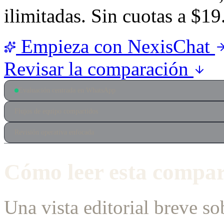
ilimitadas. Sin cuotas a $19
Empieza con NexisChat
Revisar la comparación
Evaluación centrada en WhatsApp
Flujos de equipo compartidos
Revisión operativa enfocada
Cómo leer esta compa
Una vista editorial breve so