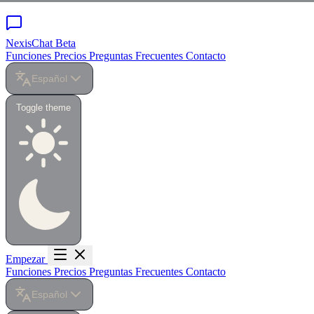
NexisChat
Beta
Funciones
Precios
Preguntas Frecuentes
Contacto
Español
Toggle theme
Empezar
Funciones
Precios
Preguntas Frecuentes
Contacto
Español