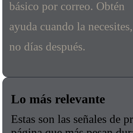
básico por correo. Obtén
ayuda cuando la necesites,
no días después.
Lo más relevante
Estas son las señales de p
página que más pesan dur