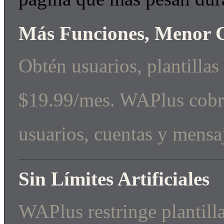
Más Funciones, Menor 
Obtén usuarios, plantillas
$19.99/mes. WAPlus cobra 
usuarios, cuentas y mensa
Sin Límites Artificiales
WAPlus restringe plantill