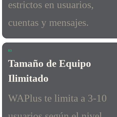
estrictos en usuarios,
cuentas y mensajes.
03
Tamaño de Equipo
Ilimitado
WAPlus te limita a 3-10
usuarios según el nivel.