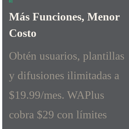
01
Más Funciones, Menor
Costo
Obtén usuarios, plantillas
y difusiones ilimitadas a
$19.99/mes. WAPlus
cobra $29 con límites