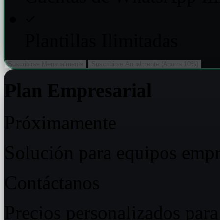
Plantillas Ilimitadas
Suscribirse Mensualmente
Suscribirse Anualmente (Ahorra 10%)
Plan Empresarial
Próximamente
Solución para equipos empr
Contáctanos
Precios personalizados para