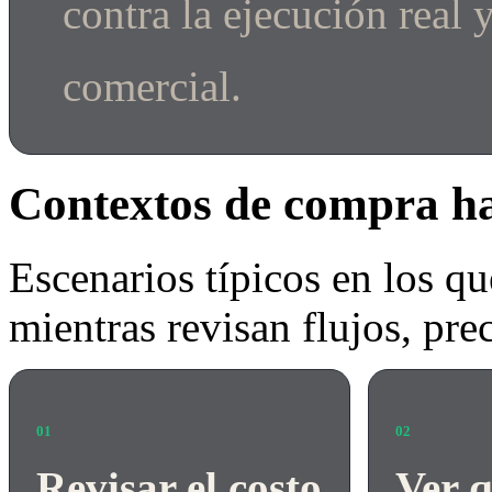
contra la ejecución real 
comercial.
Contextos de compra ha
Escenarios típicos en los qu
mientras revisan flujos, pre
01
02
Revisar el costo
Ver q