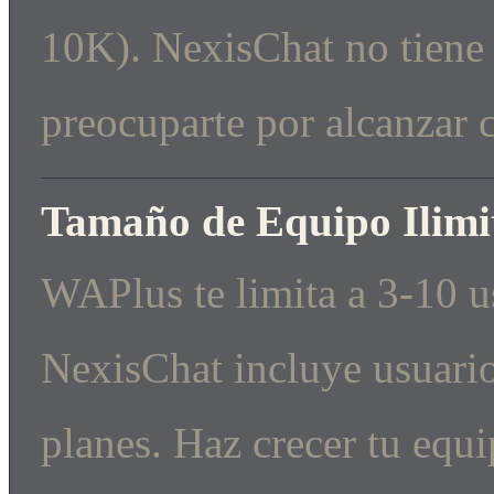
10K). NexisChat no tiene 
preocuparte por alcanzar 
Tamaño de Equipo Ilimi
WAPlus te limita a 3-10 us
NexisChat incluye usuario
planes. Haz crecer tu equi