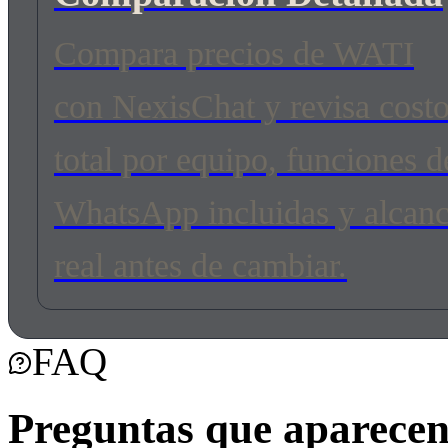
Compara precios de WATI
con NexisChat y revisa cost
total por equipo, funciones d
WhatsApp incluidas y alcan
real antes de cambiar.
FAQ
Preguntas que aparecen 