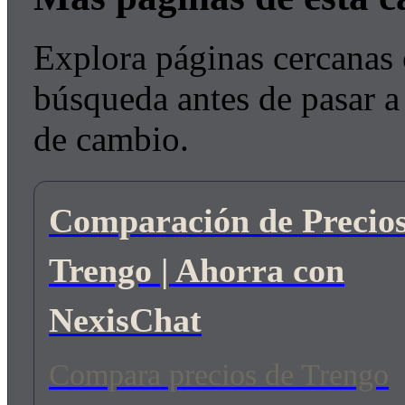
Explora páginas cercanas 
búsqueda antes de pasar a 
de cambio.
Comparación de Precio
Trengo | Ahorra con
NexisChat
Compara precios de Trengo