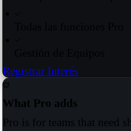
Todas las funciones Pro
Gestión de Equipos
Registrar Interés
What Pro adds
Pro is for teams that need 