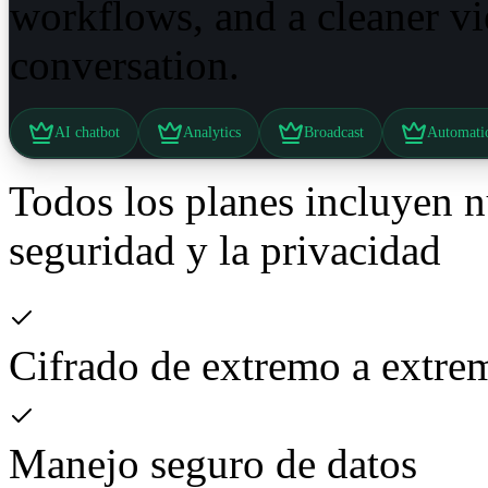
workflows, and a cleaner v
conversation.
AI chatbot
Analytics
Broadcast
Automati
Todos los planes incluyen n
seguridad y la privacidad
Cifrado de extremo a extre
Manejo seguro de datos