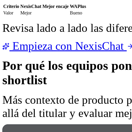
Criterio
NexisChat
Mejor encaje
WAPlus
Valor
Mejor
Bueno
Revisa lado a lado las difer
Empieza con NexisChat
Por qué los equipos po
shortlist
Más contexto de producto p
allá del titular y evaluar me