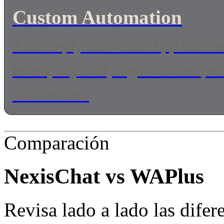
Custom Automation
Auto-reply for WhatsApp Busines
hours, days off, high-volume pe
satisfaction.
Comparación
NexisChat vs
WAPlus
Revisa lado a lado las difer