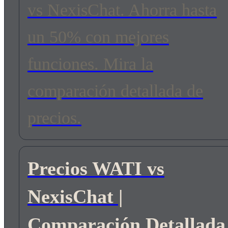
vs NexisChat. Ahorra hasta
un 50% con mejores
funciones. Mira la
comparación detallada de
precios.
Precios WATI vs
NexisChat |
Comparación Detallada