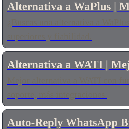
Alternativa a WaPlus | 
¿Buscas una alternativa a WaPlu
superiores y fiabilidad.
Alternativa a WATI | M
Mejor alternativa a WATI con fun
soporte, más integraciones.
Auto-Reply WhatsApp Bus